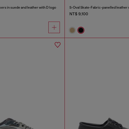
rs in suede and leather with D logo
S-Oval Skate-Fabric-panelled leather
NT$ 9,100