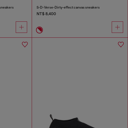
 sneakers
S-D-Verse-Dirty-effect canvas sneakers
NT$ 8,400