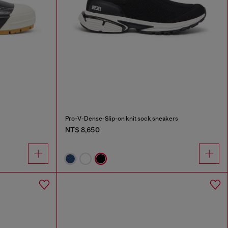
Pro-V-Dense-Slip-on knit sock sneakers
NT$ 8,650