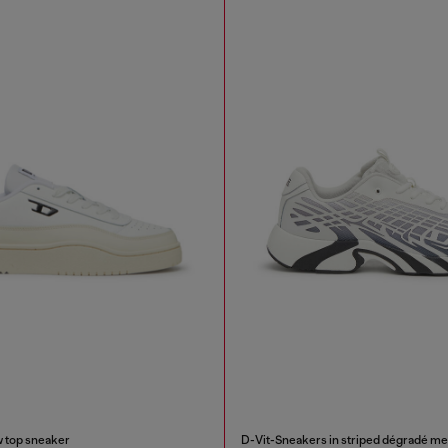
 top sneaker
D-Vit-Sneakers in striped dégradé m