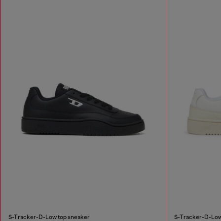
S-Tracker-D-Low top sneaker
S-Tracker-D-Low