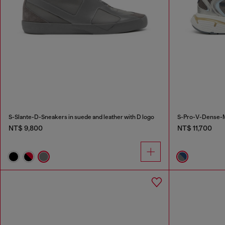
S-Slante-D-Sneakers in suede and leather with D logo
S-Pro-V-Dense-Me
NT$ 9,800
NT$ 11,700